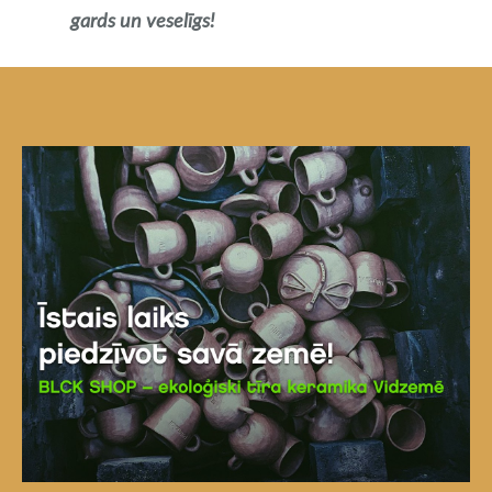
gards un veselīgs!