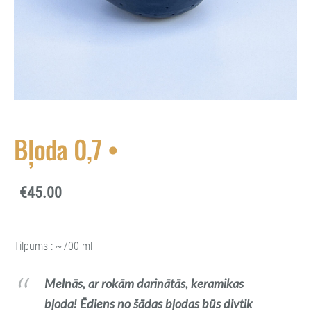
Bļoda 0,7 •
€45.00
Tilpums : ~700 ml
Melnās, ar rokām darinātās, keramikas
bļoda! Ēdiens no šādas bļodas būs divtik