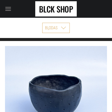
BLCK SHOP
BĻODAS