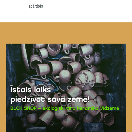
Izpārdots